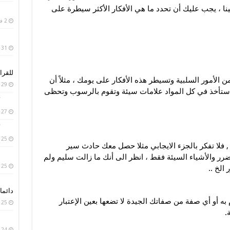
ينا ، يجب عليك أن تحدد ما هي الأفكار الأكثر سيطرة على
2 فبراير، 2019
31 يناير، 2019
للقرا
الأمور السلبية وتسيطر هذه الأفكار على يومك ، مثلاً أن
29 يناير، 2019
ك ستأخذ في كل المواد علامات سيئة وتقوم بالرسوب وتحظى
27 يناير، 2019
25 يناير، 2019
 فلا تفكر بالجزء الايجابي مثلا حصل معك حادث سير
رر والأشياء السيئة فقط ، انظر الى أنك ما زالت سليم ولم
25 يناير، 2019
الخ ..
دائما 
ه أو أي صفة من صفاتك الجيدة لا تضعها بعين الإعتبار
25 يناير، 2019
.
24 يناير، 2019