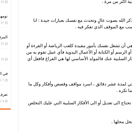
ية أكثر من مرة .
10 يناير، 2019
نومه
ذكر الله بصوت عالٍ وتحدث مع نفسك بعبارات جيدة : انا
27 سبتمبر، 2018
ب مع الموقف الذي تفكر فيه .
المر
25 سبتمبر، 2018
ة هي أن تشغل نفسك بأمور مفيدة كلعب الرياضة أو القرءة أو
 الرسم أو الكتابة أو الأعمال اليدوية فأي عمل تقوم به من
كار السلبية عنك فالمولد الأساسي لها هي الفراغ فافعل أي
19 سبتمبر، 2018
في ال
7 أغسطس، 2018
قائي لمدة عشر دقائق ، اسرد مواقف وقصص وأفكار وكل ما
ا تكره .
تعرف
6 أغسطس، 2018
تحتاج الى تعديل أو الى الأفكار السلبية التي عليك التخلص
تحل محلها .