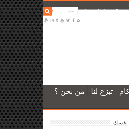
نحن ؟
تواصل معنا
ام
تبرّع لنا
من نحن ؟
نفسك