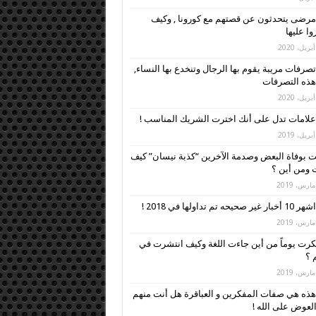
مرضى يتحدثون عن قصتهم مع كورونا , وكيف
وا عليها
تصرفات مريبة يقوم بها الرجال وتنخدع بها النساء,
 هذه التصرفات
علامات تدل على أنك اخترت الشريك المناسب !
 بوفاة البعض وصدمة الآخرين “كذبة نيسان” كيف
ومن أين ؟
اشهر 10 أخبار غير صحيحه تم تداولها في 2018 !
رت يوماً من أين جاءت اللغة وكيف انتشرت في
م ؟
هذه هي صفات المفكرين و العباقرة هل أنت منهم
العوض على الله !