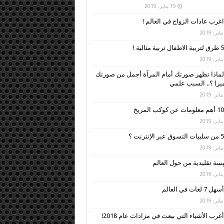
19 يناير، 2019
اغرب عادات الزواج في العالم !
5 طرق لتربية الاطفال تربية مثالية !
لماذا تظهر صورتك أمام المرآة أجمل من صورتك
ميرا ؟.. السبب علمي
10 أهم معلومات عن كوكب المريخ
5 من سلبيات التسوق عبر الإنترنت ؟
أسهل 7 لغات في العالم
أغرب الأشياء التي بيعت في مزادات عام 2018!