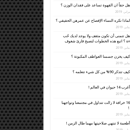
هل حقاً ان القهوة تساعد على فقدان الوزن ؟
لماذا تكره النساء الإفصاح عن عمرهن الحقيقي ؟
هل تتمنى أن تكون مثقف ولا يوجد لديك حُب
ءة ؟ اتبع هذه الخطوات لتصبح قارئ شغوف
كيف يخزن جسمنا العواطف المكبوتة ؟
كيف تتذكر 90% من كل شيء تتعلمه ؟
أغرب 14 حيوان في العالم !
16 خرافة لا زالت تتداول في مجتمعنا وتواجهنا
!
أطعمة لا تنتهي صلاحيتها مهما طال الزمن !