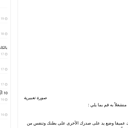
19 يناير، 2019
18 يناير، 2019
بالكا
17 يناير، 2019
17 يناير، 2019
17 يناير، 2019
10 ألْبِسة تقليدية من حول العالم
صورة تعبيرية
16 يناير، 2019
شغلاً به قم بما يلي :
16 يناير، 2019
 عميقا وضع يد على صدرك الأخرى على بطنك وتنفس من