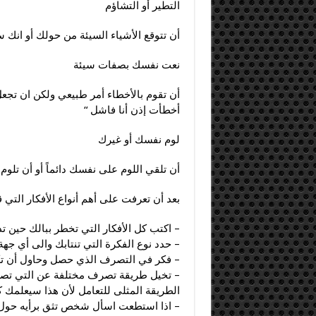
التطير أو التشاؤم
أن تتوقع الأشياء السيئة من حولك أو انك 
نعت نفسك بصفات سيئة
أن تقوم بالأخطاء أمر طبيعي ولكن ان تجعل
أخطأت إذن أنا فاشل “
لوم نفسك أو غيرك
أن تلقي اللوم على نفسك دائماً أو أن تلوم
بعد أن تعرفت على أهم أنواع الأفكار التي 
– اكتب كل الأفكار التي تخطر ببالك حين ت
– حدد نوع الفكرة التي تنتابك والى أي جهة 
– فكر في التصرف الذي حصل وحاول أن تكتب
– تخيل طريقة تصرف مختلفة عن التي تصرف
الطريقة المثلى للتعامل لأن هذا سيعلمك
– اذا استطعت اسأل شخص تثق برأيه حول ال