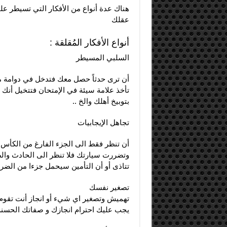
هناك عدة أنواع من الأفكار التي تسيطر عل
عقلك
أنواع الأفكار المُقلقة :
السلبي المسيطر
أن ترى حدثاً حصل معك فتدخل في دوامة من 
تأخذ علامة سيئة في الإمتحان فتتخيل أن
بتوبيخ أهلك والخ ..
تجاهل الإيجابيات
أن تنظر فقط الى الجزء الفارغ من الكأس ,
وتضررت سيارتك فلا تنظر الى الحادث والض
تتاذى أو أن التأمين سيحمل جزءا من الضرر 
تصغير نفسك
تهميش وتصغير اي شيء أو انجاز أنت تقوم ب
يجب عليك احترام انجازك و صفاتك الحسنة