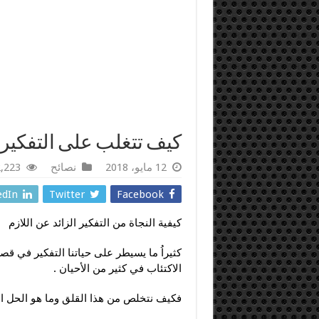
كيف تتغلب على التفكير ا
12 مايو، 2018
نصائح
2,223 زيا
edIn
Twitter
Facebook
كيفية النجاة من التفكير الزائد عن اللازم
كثيراُ ما يسيطر على حياتنا التفكير في قص
الاكتئاب في كثير من الأحيان .
فكيف نتخلص من هذا القلق وما هو الحل الأ