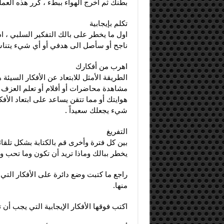
بطنك ثم أخرج الهواء ببطء ، كرر هذه العمل
تكلم بإيجابية
اول ما يخطر على بالك التفكير السلبي ، ا
ناجح أو سأصل الى هدفي أو أي شيء يتناس
اهرب من أفكارك
الطريقة الأمثل للابتعاد عن الأفكار السيئ
مشاهدة محاضرات أو أفلام أو تعلم العزف أو
هوايتك أو مما تتقن يساعد على ابتعاد الأف
شيء يجعلك سعيداً .
التفريغ
بين كل فترة وأخرى قم بالكتابة بشكل تل
يخطر ببالك وماذا تريد أن تكون وما تحب وم
راجع ما كتبت وضع دائرة على الأفكار التي 
منها.
اكتب فوقها الأفكار الإيجابية التي يجب أن 