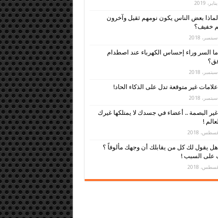
لماذا بعض الناس يكون نومهم ثقيل وآخرون
م خفيف؟
ما السر وراء إحساس الكهرباء عند اصطدام
فق؟
علامات غير متوقعة تدل على الذكاء الحاد!
غير البصمة .. أعضاء في جسدك لا يمتلكها غيرك
عالم !
هل يقول لك كل من يقابلك أن وجهك مألوفاً ؟
 على السبب !