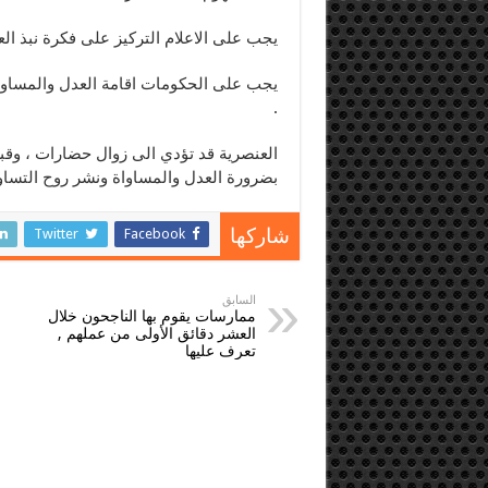
يجب على الاعلام التركيز على فكرة نبذ العنصر
يجب على الحكومات اقامة العدل والمساو
.
العنصرية قد تؤدي الى زوال حضارات ، وقب
بضرورة العدل والمساواة ونشر روح التساوي
Twitter
Facebook
شاركها
السابق
ممارسات يقوم بها الناجحون خلال
العشر دقائق الأولى من عملهم ,
تعرف عليها