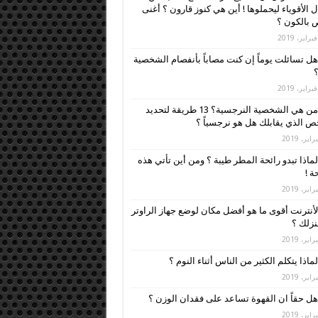
ل الأقوياء ليحملوها ! أين هي كنوز قارون ؟ أغنى
بالكون ؟
هل تسائلت يوماً إن كنت مصاباً بأنفصام الشخصية
؟
من هي الشخصية النرجسية؟ 13 طريقة لتحديد
 الذي يقابلك هل هو نرجسياً ؟
لماذا تبدو رائحة المطر طيبة ؟ ومن أين تأتي هذه
ة !
لأنترنت أقوى ما هو أفضل مكان لوضع جهاز الراوتر
زلك ؟
لماذا يتكلم الكثير من الناس أثناء النوم ؟
هل حقاً ان القهوة تساعد على فقدان الوزن ؟