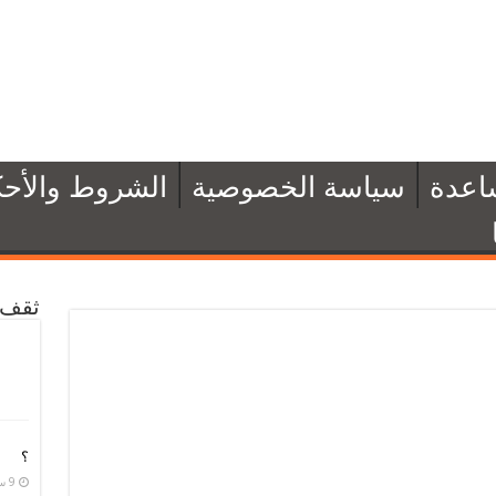
اعدة
سياسة الخصوصية
الشروط والأحك
ثقف 
؟
9 سبتمبر، 2020