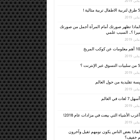
5 طرق لتربية الاطفال تربية مثالية !
لماذا تظهر صورتك أمام المرآة أجمل من صورتك
ميرا ؟.. السبب علمي
10 أهم معلومات عن كوكب المريخ
5 من سلبيات التسوق عبر الإنترنت ؟
أسهل 7 لغات في العالم
أغرب الأشياء التي بيعت في مزادات عام 2018!
لماذا بعض الناس يكون نومهم ثقيل وآخرون
م خفيف؟