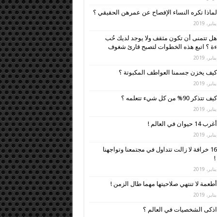
لماذا تكره النساء الإفصاح عن عمرهن الحقيقي ؟
هل تتمنى أن تكون مثقف ولا يوجد لديك حُب
ءة ؟ اتبع هذه الخطوات لتصبح قارئ شغوف
كيف يخزن جسمنا العواطف المكبوتة ؟
كيف تتذكر 90% من كل شيء تتعلمه ؟
أغرب 14 حيوان في العالم !
16 خرافة لا زالت تتداول في مجتمعنا وتواجهنا
!
أطعمة لا تنتهي صلاحيتها مهما طال الزمن !
اذكى الشخصيات في العالم ؟