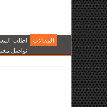
المقالات
اطلب المس
تواصل معنا