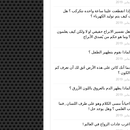
إذا انقطعت علينا ساعة واحده نتكركب ؟ هل
كيف يتم توليد الكهرباء ؟
هل تفسير الابراج حقيقي او لا ولكن كيف يعلمون
 وما هو حكم من يُصدق الأبراج
لماذا نقوم بتطهير الطفل ؟
بما أنك كائن على هذه الأرض حُق لك أن تعرف كم
لكون ؟
لماذا يظهر الدم بالعروق باللون الأزرق ؟
احياناً ننسى الكلام وهو على طرف اللسان , فما
 العلمي ؟ وهل يوجد حل !
اغرب عادات الزواج في العالم !