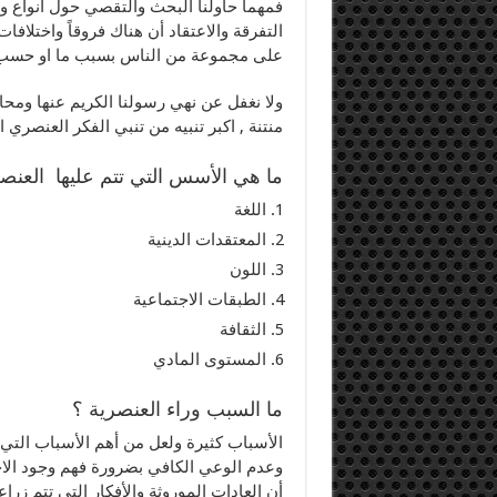
فمهما حاولنا البحث والتقصي حول أنواع وم
التفرقة والاعتقاد أن هناك فروقاً واختلاف
على مجموعة من الناس بسبب ما او حسب 
ولا نغفل عن نهي رسولنا الكريم عنها ومحار
منتنة , اكبر تنبيه من تنبي الفكر العنصري 
ما هي الأسس التي تتم عليها العنص
اللغة
المعتقدات الدينية
اللون
الطبقات الاجتماعية
الثقافة
المستوى المادي
ما السبب وراء العنصرية ؟
الأسباب كثيرة ولعل من أهم الأسباب التي 
وعدم الوعي الكافي بضرورة فهم وجود الاخت
أن العادات الموروثة والأفكار التي تتم زراعت