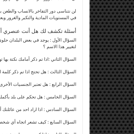
لن نتناسى دور التفاخر بالانساب والطع
في المستويات المادية والتكبر والغرور وب
أسئلة تكشف لك هل أنت عنصري أم 
السؤال الأول : يوجد في بعض البلدان حلو
لتغيير هذا الاسم ؟
السؤال الثاني :اذا تم ذكر أمامك نكتة بها
السؤال الثالث : هل تحتج اذا تم ذكر كلم
السؤال الرابع : هل تعتبر الجنسيات الأخ
السؤال الخامس : هل تحكم على بلد بأكم
السؤال السادس : اذا اراد احد من عائلتك
السؤال السابع : كيف تشعر اتجاه أي شخص ي