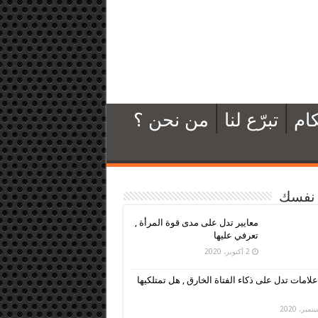
ام
تبرّع لنا
من نحن ؟
نفسك
معايير تدل على مدى قوة المرأة ,
تعرفي عليها
2 أكتوبر، 2020
علامات تدل على ذكاء الفتاة الخارق , هل تمتلكيها