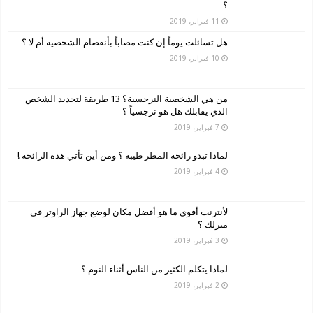
؟
11 فبراير، 2019
هل تسائلت يوماً إن كنت مصاباً بأنفصام الشخصية أم لا ؟
10 فبراير، 2019
من هي الشخصية النرجسية؟ 13 طريقة لتحديد الشخص
الذي يقابلك هل هو نرجسياً ؟
7 فبراير، 2019
لماذا تبدو رائحة المطر طيبة ؟ ومن أين تأتي هذه الرائحة !
4 فبراير، 2019
لأنترنت أقوى ما هو أفضل مكان لوضع جهاز الراوتر في
منزلك ؟
3 فبراير، 2019
لماذا يتكلم الكثير من الناس أثناء النوم ؟
2 فبراير، 2019