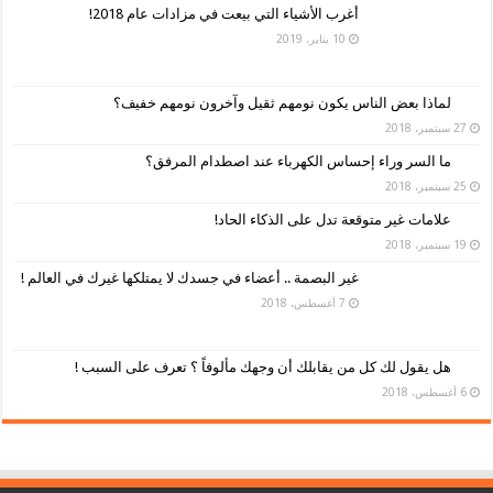
أغرب الأشياء التي بيعت في مزادات عام 2018!
10 يناير، 2019
لماذا بعض الناس يكون نومهم ثقيل وآخرون نومهم خفيف؟
27 سبتمبر، 2018
ما السر وراء إحساس الكهرباء عند اصطدام المرفق؟
25 سبتمبر، 2018
علامات غير متوقعة تدل على الذكاء الحاد!
19 سبتمبر، 2018
غير البصمة .. أعضاء في جسدك لا يمتلكها غيرك في العالم !
7 أغسطس، 2018
هل يقول لك كل من يقابلك أن وجهك مألوفاً ؟ تعرف على السبب !
6 أغسطس، 2018