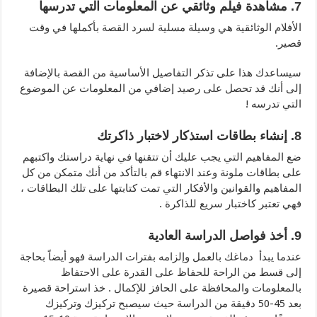
7. مشاهدة فيلم وثائقي عن المعلومات التي تدرسها
الأفلام الوثائقية هي وسيلة مسلية لسرد القصة بأكملها في وقت
قصير.
سيساعدك هذا على تذكر التفاصيل الأساسية من القصة بالإضافة
إلى أنك قد تحصل على رصيد إضافي من المعلومات عن الموضوع
التي تدرسه !
8. إنشاء بطاقات استذكار لاختبار ذاكرتك
ضع المفاهيم التي يجب عليك أن تتقنها في نهاية دراستك واكتبهم
على بطاقات ملونة وعند الانتهاء قم بالتأكد من أنك متمكن من كل
المفاهيم والقوانين والأفكار التي تمت كتابتها على تلك البطاقات ،
فهي تعتبر كاختبار سريع للذاكرة .
9. أخذ فواصل الدراسة العادية
عندما يبدأ دماغك بالعمل وإلزامه بفترات الدراسة فهو أيضاً بحاجة
إلى قسط من الراحة للحفاظ على القدرة على الاحتفاظ
بالمعلومات والمحافظة على الحافز للإكمال . خذ استراحة قصيرة
بعد 45-50 دقيقة من الدراسة حيث سيصبح تركيزك وتركيزك