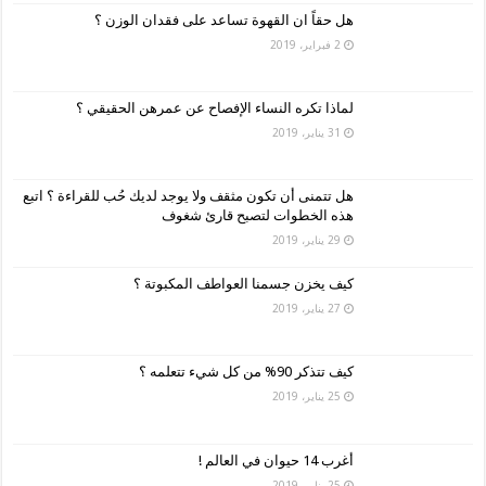
هل حقاً ان القهوة تساعد على فقدان الوزن ؟
2 فبراير، 2019
لماذا تكره النساء الإفصاح عن عمرهن الحقيقي ؟
31 يناير، 2019
هل تتمنى أن تكون مثقف ولا يوجد لديك حُب للقراءة ؟ اتبع
هذه الخطوات لتصبح قارئ شغوف
29 يناير، 2019
كيف يخزن جسمنا العواطف المكبوتة ؟
27 يناير، 2019
كيف تتذكر 90% من كل شيء تتعلمه ؟
25 يناير، 2019
أغرب 14 حيوان في العالم !
25 يناير، 2019