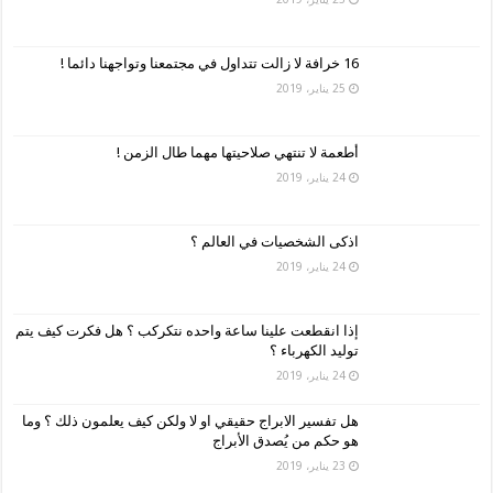
16 خرافة لا زالت تتداول في مجتمعنا وتواجهنا دائما !
25 يناير، 2019
أطعمة لا تنتهي صلاحيتها مهما طال الزمن !
24 يناير، 2019
اذكى الشخصيات في العالم ؟
24 يناير، 2019
إذا انقطعت علينا ساعة واحده نتكركب ؟ هل فكرت كيف يتم
توليد الكهرباء ؟
24 يناير، 2019
هل تفسير الابراج حقيقي او لا ولكن كيف يعلمون ذلك ؟ وما
هو حكم من يُصدق الأبراج
23 يناير، 2019