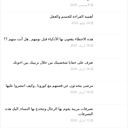
8 سبتمبر، 2020
أهمية القراءة للجسم والعقل
26 يوليو، 2020
هذه الاخطاء يقعون بها الأذكياء قبل نومهم , هل أنت منهم ؟؟
18 أبريل، 2020
تعرف على خفايا شخصيتك من خلال ترتيبك بين اخوتك
18 أبريل، 2020
مرضى يتحدثون عن قصتهم مع كورونا , وكيف انتصروا عليها
18 أبريل، 2020
تصرفات مريبة يقوم بها الرجال وتنخدع بها النساء, اليكِ هذه
التصرفات
12 أبريل، 2020