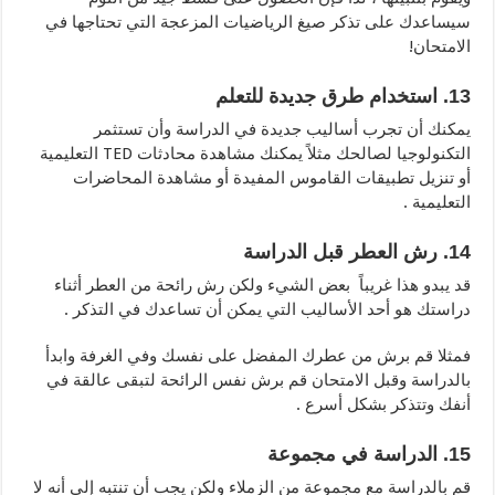
سيساعدك على تذكر صيغ الرياضيات المزعجة التي تحتاجها في
الامتحان!
13. استخدام طرق جديدة للتعلم
يمكنك أن تجرب أساليب جديدة في الدراسة وأن تستثمر
التكنولوجيا لصالحك مثلاً يمكنك مشاهدة محادثات TED التعليمية
أو تنزيل تطبيقات القاموس المفيدة أو مشاهدة المحاضرات
التعليمية .
14. رش العطر قبل الدراسة
قد يبدو هذا غريباً بعض الشيء ولكن رش رائحة من العطر أثناء
دراستك هو أحد الأساليب التي يمكن أن تساعدك في التذكر .
فمثلا قم برش من عطرك المفضل على نفسك وفي الغرفة وابدأ
بالدراسة وقبل الامتحان قم برش نفس الرائحة لتبقى عالقة في
أنفك وتتذكر بشكل أسرع .
15. الدراسة في مجموعة
قم بالدراسة مع مجموعة من الزملاء ولكن يجب أن تنتبه إلى أنه لا