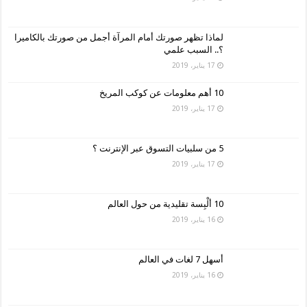
لماذا تظهر صورتك أمام المرآة أجمل من صورتك بالكاميرا
؟.. السبب علمي
17 يناير، 2019
10 أهم معلومات عن كوكب المريخ
17 يناير، 2019
5 من سلبيات التسوق عبر الإنترنت ؟
17 يناير، 2019
10 ألْبِسة تقليدية من حول العالم
16 يناير، 2019
أسهل 7 لغات في العالم
16 يناير، 2019