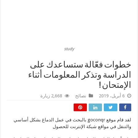
study
خطوات فعّالة ستساعدك على
الدراسة وتذكر المعلومات أثناء
الإمتحان !
6 أبريل، 2019
نصائح
2,668 زيارة
لقد قام موقع goconqr بالبحث في عمل الدماغ بشكل أساسي
والتنقل في مواقع شبكة الإنترنت للحصول