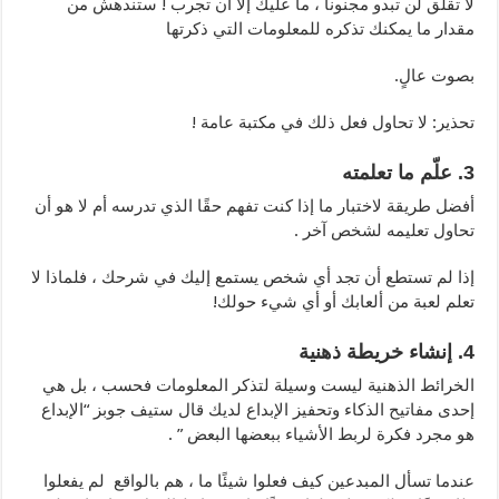
لا تقلق لن تبدو مجنونا ، ما عليك إلا أن تجرب ! ستندهش من
مقدار ما يمكنك تذكره للمعلومات التي ذكرتها
بصوت عالٍ.
تحذير: لا تحاول فعل ذلك في مكتبة عامة !
3. علّم ما تعلمته
أفضل طريقة لاختبار ما إذا كنت تفهم حقًا الذي تدرسه أم لا هو أن
تحاول تعليمه لشخص آخر .
إذا لم تستطع أن تجد أي شخص يستمع إليك في شرحك ، فلماذا لا
تعلم لعبة من ألعابك أو أي شيء حولك!
4. إنشاء خريطة ذهنية
الخرائط الذهنية ليست وسيلة لتذكر المعلومات فحسب ، بل هي
إحدى مفاتيح الذكاء وتحفيز الإبداع لديك قال ستيف جوبز “الإبداع
هو مجرد فكرة لربط الأشياء ببعضها البعض ” .
عندما تسأل المبدعين كيف فعلوا شيئًا ما ، هم بالواقع لم يفعلوا