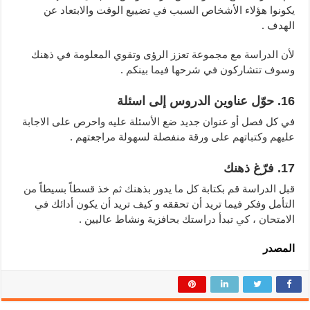
يكونوا هؤلاء الأشخاص السبب في تضييع الوقت والابتعاد عن
الهدف .
لأن الدراسة مع مجموعة تعزز الرؤى وتقوي المعلومة في ذهنك
وسوف تتشاركون في شرحها فيما بينكم .
16. حوّل عناوين الدروس إلى اسئلة
في كل فصل أو عنوان جديد ضع الأسئلة عليه واحرص على الاجابة
عليهم وكتباتهم على ورقة منفصلة لسهولة مراجعتهم .
17. فرّغ ذهنك
قبل الدراسة قم بكتابة كل ما يدور بذهنك ثم خذ قسطاً بسيطاً من
التأمل وفكر فيما تريد أن تحققه و كيف تريد أن يكون أدائك في
الامتحان ، كي تبدأ دراستك بحافزية ونشاط عاليين .
المصدر