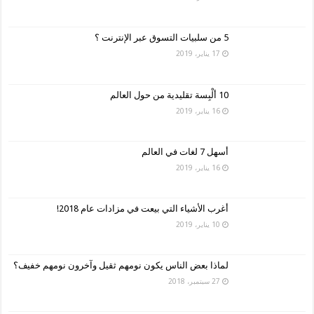
5 من سلبيات التسوق عبر الإنترنت ؟
17 يناير، 2019
10 ألْبِسة تقليدية من حول العالم
16 يناير، 2019
أسهل 7 لغات في العالم
16 يناير، 2019
أغرب الأشياء التي بيعت في مزادات عام 2018!
10 يناير، 2019
لماذا بعض الناس يكون نومهم ثقيل وآخرون نومهم خفيف؟
27 سبتمبر، 2018