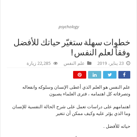
psychology
خطوات سهلة ستغيّر حياتك للأفضل
وفقاً لعلم النفس !
23 يناير، 2019
علم النفس
22,285 زيارة
علم النفس هو العلم الذي أعطى الإنسان وسلوكه وانفعاله
وتصرفاته كل اهتمامه ، فترى العلماء يصبون
اهتمامهم على دراسات تعمل على شرح الحالة النفسية للإنسان
وما الذي يؤثر عليه وكيف ممكن أن تتغير
حياته للأفضل .