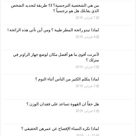
من هي الشخصية النرجسية؟ 13 طريقة لتحديد الشخص
الذي يقابلك هل هو نرجسياً ؟
7 فبراير، 2019
لماذا تبدو رائحة المطر طيبة ؟ ومن أين تأتي هذه الرائحة !
4 فبراير، 2019
لأنترنت أقوى ما هو أفضل مكان لوضع جهاز الراوتر في
منزلك ؟
3 فبراير، 2019
لماذا يتكلم الكثير من الناس أثناء النوم ؟
2 فبراير، 2019
هل حقاً ان القهوة تساعد على فقدان الوزن ؟
2 فبراير، 2019
لماذا تكره النساء الإفصاح عن عمرهن الحقيقي ؟
31 يناير، 2019