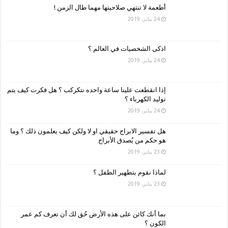
أطعمة لا تنتهي صلاحيتها مهما طال الزمن !
24 يناير، 2019
اذكى الشخصيات في العالم ؟
24 يناير، 2019
إذا انقطعت علينا ساعة واحده نتكركب ؟ هل فكرت كيف يتم
توليد الكهرباء ؟
24 يناير، 2019
هل تفسير الابراج حقيقي او لا ولكن كيف يعلمون ذلك ؟ وما
هو حكم من يُصدق الأبراج
23 يناير، 2019
لماذا نقوم بتطهير الطفل ؟
23 يناير، 2019
بما أنك كائن على هذه الأرض حُق لك أن تعرف كم عمر
الكون ؟