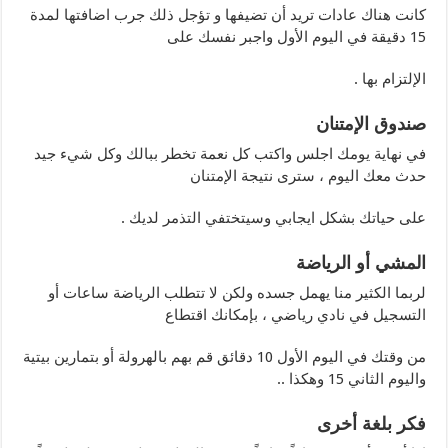
كانت هناك عادات تريد أن تضيفها و تؤجل ذلك جرب اضافتها لمدة
15 دقيقة في اليوم الأول واجبر نفسك على
الإلتزام بها .
صندوق الإمتنان
في نهاية يومك اجلس واكتب كل نعمة تخطر ببالك وكل شيء جيد
حدث معك اليوم ، سترى نتيجة الإمتنان
على حياتك بشكل ايجابي وسيتختفي التذمر لديك .
المشي أو الرياضة
لربما الكثير منا يهمل جسده ولكن لا تتطلب الرياضة ساعات أو
التسجيل في نادي رياضي ، بإمكانك اقتطاع
من وقتك في اليوم الأول 10 دقائق قم بهم بالهرولة أو بتمارين بيتية
واليوم الثاني 15 وهكذا ..
فكر بلغة أخرى