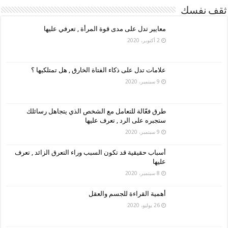
ثقف نفسك
معايير تدل على مدى قوة المرأة , تعرفي عليها
2 أكتوبر، 2020
علامات تدل على ذكاء الفتاة الخارق , هل تمتلكيها ؟
9 سبتمبر، 2020
طرق فعّالة للتعامل مع الشخص الذي يتجاهل رسائلك
ستجبره على الرد , تعرف عليها
9 سبتمبر، 2020
أسباب حقيقية قد تكون السبب وراء التعرق الزائد , تعرف
عليها
8 سبتمبر، 2020
أهمية القراءة للجسم والعقل
26 يوليو، 2020