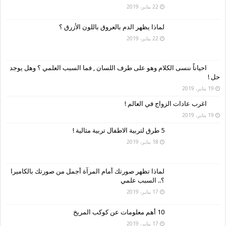
22 يناير، 2019
لماذا يظهر الدم بالعروق باللون الأزرق ؟
22 يناير، 2019
احياناً ننسى الكلام وهو على طرف اللسان , فما السبب العلمي ؟ وهل يوجد
حل !
19 يناير، 2019
اغرب عادات الزواج في العالم !
19 يناير، 2019
5 طرق لتربية الاطفال تربية مثالية !
18 يناير، 2019
لماذا تظهر صورتك أمام المرآة أجمل من صورتك بالكاميرا
؟.. السبب علمي
17 يناير، 2019
10 أهم معلومات عن كوكب المريخ
17 يناير، 2019