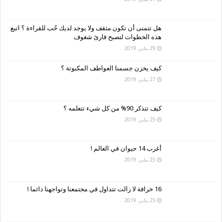
هل تتمنى أن تكون مثقف ولا يوجد لديك حُب للقراءة ؟ اتبع
هذه الخطوات لتصبح قارئ شغوف
29 يناير، 2019
كيف يخزن جسمنا العواطف المكبوتة ؟
27 يناير، 2019
كيف تتذكر 90% من كل شيء تتعلمه ؟
25 يناير، 2019
أغرب 14 حيوان في العالم !
25 يناير، 2019
16 خرافة لا زالت تتداول في مجتمعنا وتواجهنا دائما !
25 يناير، 2019