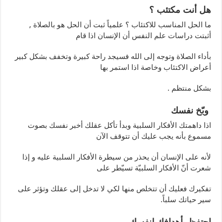
هل أنت مكتئب ؟
ما الحل المناسب للاكتئاب ؟ علمياً ثبت أن الحل هو بالصلاة ,
أثبتت دراسات علم النفس أن الإنسان اذا قام
بأداء الصلاة وتوجه إلى الله فسيجد راحة كبيرة وتخفف بشكل كبير
أعراض الاكتئاب وخاصة اذا استمر بها
بشكل منتظم .
وبّخ نفسك
اذا داهمتك الأفكار السلبية وبدأ تأكل عقلك أخبر نفسك بصوت
مسموع بأنه يجب عليك أن تتوقف الآن
لأنه على الإنسان أن يحذر من سيطرة الأفكار السلبية عليه و إذا
شعرت أنّ الأفكار السلبيّة تسيّطر على
تفكيرك فعليك أن تتخلص منها لكي لا تدخل إلى عقلك وتؤثر على
سير حياتك سلباً.
احتفظ بأهدافك لنفسك