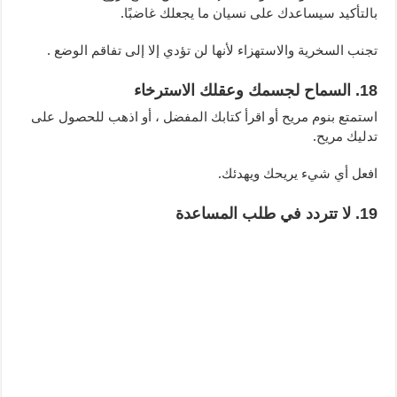
بالتأكيد سيساعدك على نسيان ما يجعلك غاضبًا.
تجنب السخرية والاستهزاء لأنها لن تؤدي إلا إلى تفاقم الوضع .
18. السماح لجسمك وعقلك الاسترخاء
استمتع بنوم مريح أو اقرأ كتابك المفضل ، أو اذهب للحصول على
تدليك مريح.
افعل أي شيء يريحك ويهدئك.
19. لا تتردد في طلب المساعدة