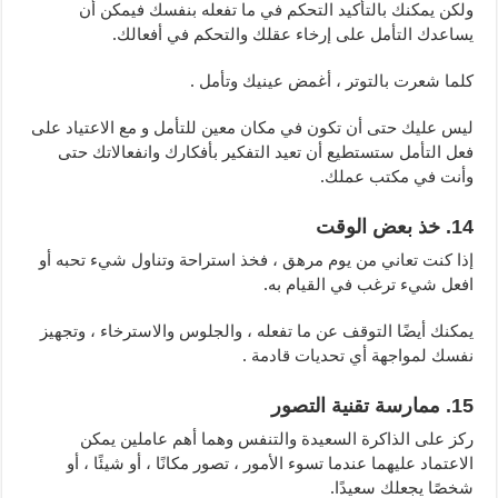
ولكن يمكنك بالتأكيد التحكم في ما تفعله بنفسك فيمكن أن
يساعدك التأمل على إرخاء عقلك والتحكم في أفعالك.
كلما شعرت بالتوتر ، أغمض عينيك وتأمل .
ليس عليك حتى أن تكون في مكان معين للتأمل و مع الاعتياد على
فعل التأمل ستستطيع أن تعيد التفكير بأفكارك وانفعالاتك حتى
وأنت في مكتب عملك.
14. خذ بعض الوقت
إذا كنت تعاني من يوم مرهق ، فخذ استراحة وتناول شيء تحبه أو
افعل شيء ترغب في القيام به.
يمكنك أيضًا التوقف عن ما تفعله ، والجلوس والاسترخاء ، وتجهيز
نفسك لمواجهة أي تحديات قادمة .
15. ممارسة تقنية التصور
ركز على الذاكرة السعيدة والتنفس وهما أهم عاملين يمكن
الاعتماد عليهما عندما تسوء الأمور ، تصور مكانًا ، أو شيئًا ، أو
شخصًا يجعلك سعيدًا.