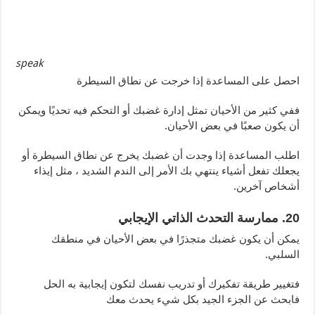
speak
احصل على المساعدة إذا خرجت عن نطاق السيطرة
ففي كثير من الأحيان تمثل إدارة غضبك أو التحكم فيه تحديًا ويمكن
أن يكون صعبًا في بعض الأحيان.
اطلب المساعدة إذا وجدت أن غضبك يخرج عن نطاق السيطرة أو
يجعلك تفعل أشياء ينتهي بك الأمر إلى الندم الشديد ، مثل إيذاء
أشخاص آخرين.
20. ممارسة التحدث الذاتي الإيجابي
يمكن أن يكون غضبك متجذرًا في بعض الأحيان في منطقك
السلبي.
فتغيير طريقة تفكيرك أو تدريب نفسك لتكون إيجابية به الحل
فابحث عن الجزء الجيد بكل شيء يحدث معك