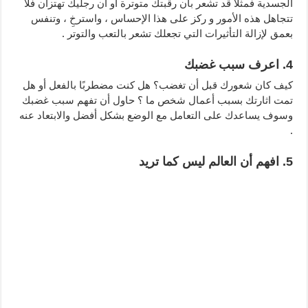
الجسدية فمثلاً قد تشعر بأن رقبتك متوترة أو أن رجليك تهتزان فلا
تتجاهل هذه الأمور و ركز على هذا الإحساس ، واسترخِ ، وتنفس
بعمق لإزالة التأثيرات التي تجعلك تشعر بالتعب والتوتر .
4. اعرف سبب غضبك
كيف كان شعورك قبل أن تغضب؟ هل كنت مضطربًا بالفعل أو هل
تمت اثارتك بسبب أعمال شخص ما ؟ حاول أن تفهم سبب غضبك
وسوف يساعدك على التعامل مع الوضع بشكل أفضل والابتعاد عنه
.
5. افهم أن العالم ليس كما تريد