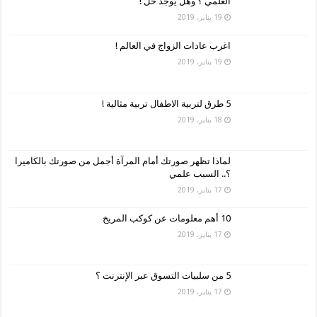
العلمي ؟ وهل يوجد حل !
19 يناير، 2019
اغرب عادات الزواج في العالم !
19 يناير، 2019
5 طرق لتربية الاطفال تربية مثالية !
18 يناير، 2019
لماذا تظهر صورتك أمام المرآة أجمل من صورتك بالكاميرا
؟.. السبب علمي
17 يناير، 2019
10 أهم معلومات عن كوكب المريخ
17 يناير، 2019
5 من سلبيات التسوق عبر الإنترنت ؟
17 يناير، 2019