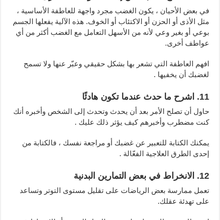
في بعض الأحيان ، يكون الغضب مجرد واجهة للعاطفة الأساسية ،
مثل الأذى أو الحزن أو الاكتئاب أو الخوف. هذه الآلية يفعلها الجسم
بوعي أو بغير وعي لأنه من الأسهل التعامل مع الغضب أكثر من أي
عواطف أخرى.
افهم العاطفة التي تشعر بها بشكل حقيقي وعبّر عنها ولا تسمح
لغضبك أن يخفيها .
11. اشرح ما حدث عندما تكون هادئًا
حاول أن تصلح الأمر بعد أن يحدث وتحدث إلى الشخص وأخبره أنك
كنت مضطرب وأخبرهم كيف يؤثر ذلك عليك .
يمكنك الكتابة للتعبير عن غضبك أو مراجعة نفسك ، فالكتابة من
إحدى الطرق العلاجية الفعّالة .
12. الانخراط في بعض التمارين البدنية
تعمل ممارسة بعض الرياضات على تقليل مستوى التوتر وتساعد
على تهدئة عقلك.