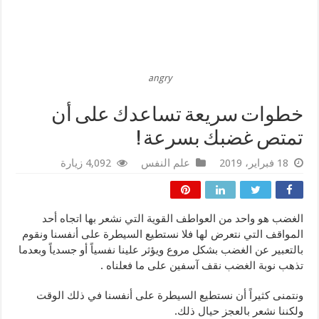
angry
خطوات سريعة تساعدك على أن
تمتص غضبك بسرعة !
18 فبراير، 2019
علم النفس
4,092 زيارة
الغضب هو واحد من العواطف القوية التي نشعر بها اتجاه أحد
المواقف التي نتعرض لها فلا نستطيع السيطرة على أنفسنا ونقوم
بالتعبير عن الغضب بشكل مروع ويؤثر علينا نفسياً أو جسدياً وبعدما
تذهب نوبة الغضب نقف آسفين على ما فعلناه .
ونتمنى كثيراً أن نستطيع السيطرة على أنفسنا في ذلك الوقت
ولكننا نشعر بالعجز حيال ذلك.