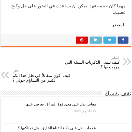
مهما كان حجمه فهذا يمكن أن يساعدك في العثور على حل وكبح
غضبك.
المصدر
السابق
كيف تنسى الذكريات السيئة التي
مررت بها ؟!
التالي
كيف أكون متفائلاً في ظل هذا الكم
الكبير من التشاؤم حولي ؟
ثقف نفسك
معايير تدل على مدى قوة المرأة , تعرفي عليها
2 أكتوبر، 2020
علامات تدل على ذكاء الفتاة الخارق , هل تمتلكيها ؟