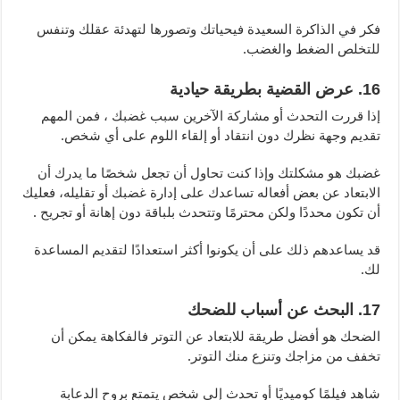
فكر في الذاكرة السعيدة فيحياتك وتصورها لتهدئة عقلك وتنفس
للتخلص الضغط والغضب.
16. عرض القضية بطريقة حيادية
إذا قررت التحدث أو مشاركة الآخرين سبب غضبك ، فمن المهم
تقديم وجهة نظرك دون انتقاد أو إلقاء اللوم على أي شخص.
غضبك هو مشكلتك وإذا كنت تحاول أن تجعل شخصًا ما يدرك أن
الابتعاد عن بعض أفعاله تساعدك على إدارة غضبك أو تقليله، فعليك
أن تكون محددًا ولكن محترمًا وتتحدث بلباقة دون إهانة أو تجريح .
قد يساعدهم ذلك على أن يكونوا أكثر استعدادًا لتقديم المساعدة
لك.
17. البحث عن أسباب للضحك
الضحك هو أفضل طريقة للابتعاد عن التوتر فالفكاهة يمكن أن
تخفف من مزاجك وتنزع منك التوتر.
شاهد فيلمًا كوميديًا أو تحدث إلى شخص يتمتع بروح الدعابة