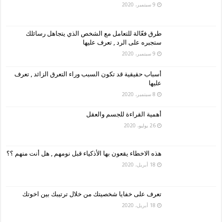
9 سبتمبر، 2020
طرق فعّالة للتعامل مع الشخص الذي يتجاهل رسائلك
ستجبره على الرد , تعرف عليها
9 سبتمبر، 2020
أسباب حقيقية قد تكون السبب وراء التعرق الزائد , تعرف
عليها
8 سبتمبر، 2020
أهمية القراءة للجسم والعقل
26 يوليو، 2020
هذه الاخطاء يقعون بها الأذكياء قبل نومهم , هل أنت منهم ؟؟
18 أبريل، 2020
تعرف على خفايا شخصيتك من خلال ترتيبك بين اخوتك
18 أبريل، 2020