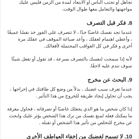
تجاهل أو تجنب الناس أو الابتعاد لمدة من الزمن فليس عليك
مواجهتها والتعامل معها طوال الوقت.
8. فكر قبل التصرف
عندما تجد نفسك غاضبًا جدًا ، لا تتصرف على الفور خذ نفسًا عميقًا
، وأعطي اهتمام لعقلك ، وأعد صياغة الموقف في عقلك مرة
أخرى و فكر في كل العواقب المحتملة لأفعالك.
لأنه إذا سمحت لنفسك بالتصرف بسرعة ، قد تقول أو تفعل شيئًا
سوف تندم عليه لاحقًا.
9. البحث عن مخرج
عندما تعرف سبب غضبك ، بدلاً من وضع كل طاقتك في إخراجها ،
يجب أن تحاول إيجاد طريقة للخروج من هذا التأثير .
إذا كان شخص ما هو الذي يجعلك غاضبًا أو تصرفاته ، فحاول معرفة
ما يمكنك فعله لمنع نفسك من ترك هذا الشخص يؤثر عليك وابحث
عن مخرج للتخلص من تأثير هذا الشخص أو تقبله .
10. لا تسمح لغضبك من إخفاء العواطف الأخرى