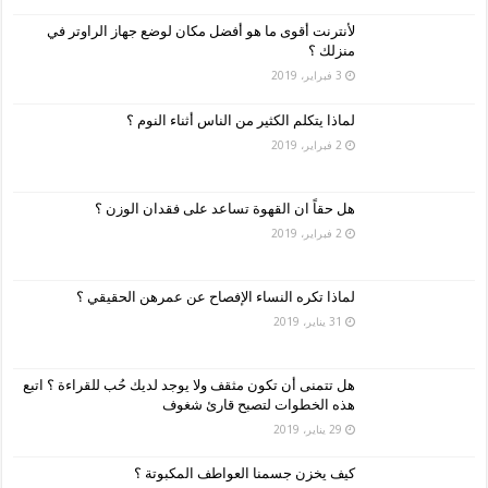
لأنترنت أقوى ما هو أفضل مكان لوضع جهاز الراوتر في
منزلك ؟
3 فبراير، 2019
لماذا يتكلم الكثير من الناس أثناء النوم ؟
2 فبراير، 2019
هل حقاً ان القهوة تساعد على فقدان الوزن ؟
2 فبراير، 2019
لماذا تكره النساء الإفصاح عن عمرهن الحقيقي ؟
31 يناير، 2019
هل تتمنى أن تكون مثقف ولا يوجد لديك حُب للقراءة ؟ اتبع
هذه الخطوات لتصبح قارئ شغوف
29 يناير، 2019
كيف يخزن جسمنا العواطف المكبوتة ؟