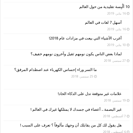
10 ألْبِسة تقليدية من حول العالم
16 يناير، 2019
أسهل 7 لغات في العالم
16 يناير، 2019
أغرب الأشياء التي بيعت في مزادات عام 2018!
10 يناير، 2019
لماذا بعض الناس يكون نومهم ثقيل وآخرون نومهم خفيف؟
27 سبتمبر، 2018
ما السر وراء إحساس الكهرباء عند اصطدام المرفق؟
25 سبتمبر، 2018
علامات غير متوقعة تدل على الذكاء الحاد!
19 سبتمبر، 2018
غير البصمة .. أعضاء في جسدك لا يمتلكها غيرك في العالم !
7 أغسطس، 2018
هل يقول لك كل من يقابلك أن وجهك مألوفاً ؟ تعرف على السبب !
6 أغسطس، 2018