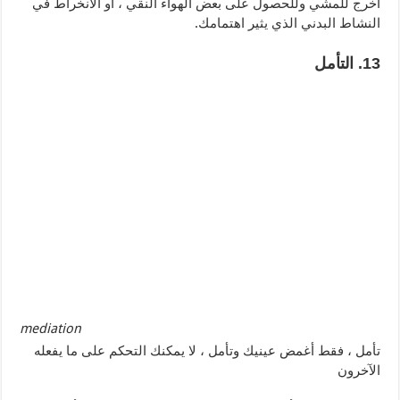
اخرج للمشي وللحصول على بعض الهواء النقي ، أو الانخراط في
النشاط البدني الذي يثير اهتمامك.
13. التأمل
mediation
تأمل ، فقط أغمض عينيك وتأمل ، لا يمكنك التحكم على ما يفعله
الآخرون