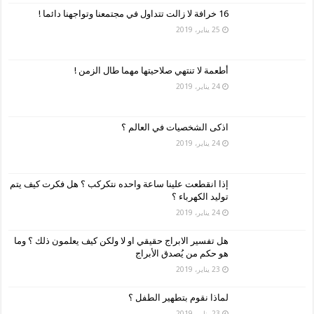
16 خرافة لا زالت تتداول في مجتمعنا وتواجهنا دائما !
25 يناير، 2019
أطعمة لا تنتهي صلاحيتها مهما طال الزمن !
24 يناير، 2019
اذكى الشخصيات في العالم ؟
24 يناير، 2019
إذا انقطعت علينا ساعة واحده نتكركب ؟ هل فكرت كيف يتم
توليد الكهرباء ؟
24 يناير، 2019
هل تفسير الابراج حقيقي او لا ولكن كيف يعلمون ذلك ؟ وما
هو حكم من يُصدق الأبراج
23 يناير، 2019
لماذا نقوم بتطهير الطفل ؟
23 يناير، 2019