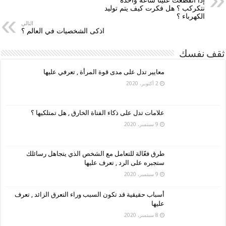
نتكركب ؟ هل فكرت كيف يتم توليد
الكهرباء ؟
التالي
اذكى الشخصيات في العالم ؟
ثقف نفسك
معايير تدل على مدى قوة المرأة , تعرفي عليها
2 أكتوبر، 2020
علامات تدل على ذكاء الفتاة الخارق , هل تمتلكيها ؟
9 سبتمبر، 2020
طرق فعّالة للتعامل مع الشخص الذي يتجاهل رسائلك
ستجبره على الرد , تعرف عليها
9 سبتمبر، 2020
أسباب حقيقية قد تكون السبب وراء التعرق الزائد , تعرف
عليها
8 سبتمبر، 2020