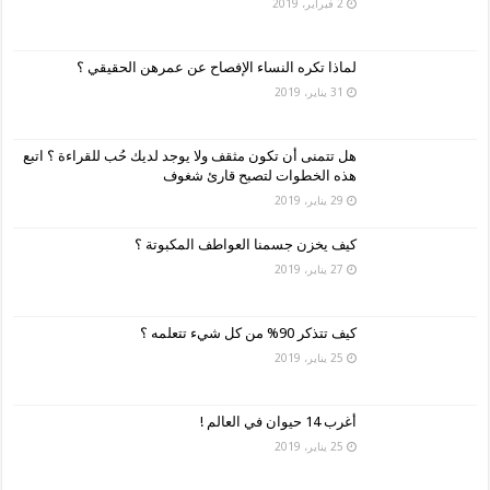
2 فبراير، 2019
لماذا تكره النساء الإفصاح عن عمرهن الحقيقي ؟
31 يناير، 2019
هل تتمنى أن تكون مثقف ولا يوجد لديك حُب للقراءة ؟ اتبع
هذه الخطوات لتصبح قارئ شغوف
29 يناير، 2019
كيف يخزن جسمنا العواطف المكبوتة ؟
27 يناير، 2019
كيف تتذكر 90% من كل شيء تتعلمه ؟
25 يناير، 2019
أغرب 14 حيوان في العالم !
25 يناير، 2019