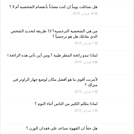
هل تسائلت يوماً إن كنت مصاباً بأنفصام الشخصية أم لا ؟
10 فبراير، 2019
من هي الشخصية النرجسية؟ 13 طريقة لتحديد الشخص
الذي يقابلك هل هو نرجسياً ؟
7 فبراير، 2019
لماذا تبدو رائحة المطر طيبة ؟ ومن أين تأتي هذه الرائحة !
4 فبراير، 2019
لأنترنت أقوى ما هو أفضل مكان لوضع جهاز الراوتر في
منزلك ؟
3 فبراير، 2019
لماذا يتكلم الكثير من الناس أثناء النوم ؟
2 فبراير، 2019
هل حقاً ان القهوة تساعد على فقدان الوزن ؟