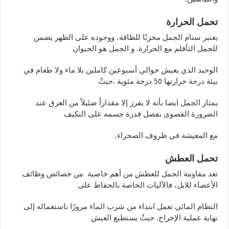
تحمل الحرارة
يعتبر سنام الجمل مخزنًا للطاقة، ووجوده على الظهر يضمن
للجمل التأقلم مع الحرارة. و الجمل هو الحيوان
الوحيد الذي يعيش حوالي أسبوعين كاملين بلا ماء ولا طعام في
بيئة درجة حرارتها 50 درجة مئوية .حيثُ
يمتاز الجمل ايضا بأنه لا يفرز إلا مقداراً ضئيلاً من العرق عند
الضرورة القصوى بفضل قدرة جسمه على التكيف
مع المعيشة في ظروف الصحراء.
تحمل العطش
تعد مقاومة الجمل للعطش من أهم خاصية من خصائص وظائف
الأعضاء للابل، فالآليات الخاصة بالحفاظ على
النظام المائي تعمل ابتداء من شرب الماء مرورًا باستعماله إلى
نهاية عملية الإخراج. حيثُ يستطيع العيش