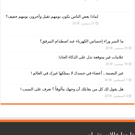
لماذا بعض الناس يكون نومهم ثقيل وآخرون نومهم خفيف؟
27 سبتمبر، 2018
ما السر وراء إحساس الكهرباء عند اصطدام المرفق؟
25 سبتمبر، 2018
علامات غير متوقعة تدل على الذكاء الحاد!
19 سبتمبر، 2018
غير البصمة .. أعضاء في جسدك لا يمتلكها غيرك في العالم !
7 أغسطس، 2018
هل يقول لك كل من يقابلك أن وجهك مألوفاً ؟ تعرف على السبب !
6 أغسطس، 2018