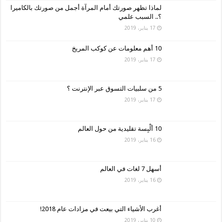
لماذا تظهر صورتك أمام المرآة أجمل من صورتك بالكاميرا
؟.. السبب علمي
17 يناير، 2019
10 أهم معلومات عن كوكب المريخ
17 يناير، 2019
5 من سلبيات التسوق عبر الإنترنت ؟
17 يناير، 2019
10 ألْبِسة تقليدية من حول العالم
16 يناير، 2019
أسهل 7 لغات في العالم
16 يناير، 2019
أغرب الأشياء التي بيعت في مزادات عام 2018!
10 يناير، 2019