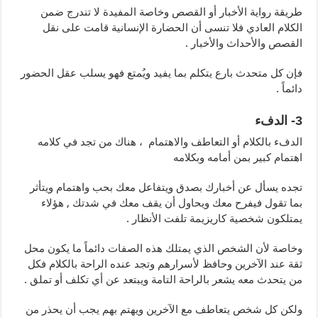
طريقة رواية الأخبار أو القصص وخاصة المفيدة لا تندرج ضمن
الكلام العادي فلا تنسى أن الحضارة الإنسانية قامت على نقل
القصص والأحداث والأخبار .
فإن كل متحدث بارع يتكلم بما يفيد ويُمتع فهو يسلب عقل الحضور
دائماً .
3- الدفء
الدفء بالكلام أو التعاطف والاهتمام ، هناك من تجد في كلامه
اهتمام كبير بمن أمامه وبكلامه
تجده يسأل عن أخبارك بصدق ويتفاعل معك بحب واهتمام ويتأثر
بما تقول فيفرح معك ويحاول أن يقف معك في شدتك , هؤلاء
يمتلكون شخصية كاريزيمة تلفت الأنظار .
وخاصة لأن الشخص الذي يمتلك هذه الصفات دائماً ما يكون محل
ثقة عند الآخرين وحافظ لأسرارهم وتجد عنده الراحة بالكلام فكل
من يتحدث معه يشعر بالراحة التامة ويبتعد عن أي تكلف أو تملق .
ولكن كل شخص يتعاطف مع الآخرين ويهتم بهم يجب أن يحذر من