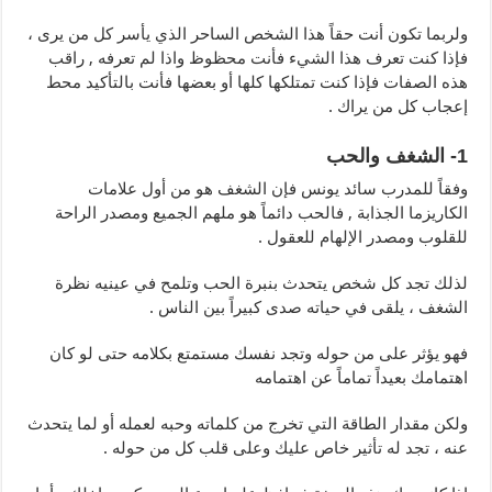
ولربما تكون أنت حقاً هذا الشخص الساحر الذي يأسر كل من يرى ،
فإذا كنت تعرف هذا الشيء فأنت محظوظ واذا لم تعرفه , راقب
هذه الصفات فإذا كنت تمتلكها كلها أو بعضها فأنت بالتأكيد محط
إعجاب كل من يراك .
1- الشغف والحب
وفقاً للمدرب سائد يونس فإن الشغف هو من أول علامات
الكاريزما الجذابة , فالحب دائماً هو ملهم الجميع ومصدر الراحة
للقلوب ومصدر الإلهام للعقول .
لذلك تجد كل شخص يتحدث بنبرة الحب وتلمح في عينيه نظرة
الشغف ، يلقى في حياته صدى كبيراً بين الناس .
فهو يؤثر على من حوله وتجد نفسك مستمتع بكلامه حتى لو كان
اهتمامك بعيداً تماماً عن اهتمامه
ولكن مقدار الطاقة التي تخرج من كلماته وحبه لعمله أو لما يتحدث
عنه ، تجد له تأثير خاص عليك وعلى قلب كل من حوله .