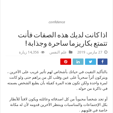
confidence
اذا كانت لديك هذه الصفات فأنت
تتمتع بكاريزما ساحرة وجذابة !
27 مارس، 2019
علم النفس
14,356 زيارة
بالتأكيد التقيت في حياتك بأشخاص لهم تأثير غريب على الآخرين ،
ويتركون أثراً سحرياً على عين وقلب كل من يراهم حتى ولو كانت
لمرة واحدة ولكن تكون هذه المرة كفيلة بأن يطبع الشخص بصمته
في ذاكرة من حوله .
أو تجد شخصاً محبوباً من كل اصدقائه وعائلته ويكون لافتاً للأنظار
بكل الإجتماعات والمناسبات وينتظر الآخرين قدومه لأن له مكانة
خاصة في قلوبهم .