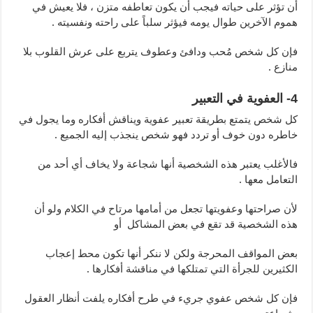
أن تؤثر على حياته فيجب أن يكون تعاطفه متزن ، فلا يعيش في
هموم الآخرين طوال يومه فيؤثر سلباً على راحته ونفسيته .
فإن كل شخص مُحب ودافئ وعطوف يتربع على عرش القلوب بلا
منازع .
4- العفوية في التعبير
كل شخص يتمتع بطريقة تعبير عفوية ويناقش أفكاره وما يجول في
خاطره دون خوف أو تردد فهو شخص ينجذب إليه الجميع .
فالأغلب يعتبر هذه الشخصية أنها شجاعة ولا يخاف أي أحد من
التعامل معها .
لأن صراحتها وعفويتها تجعل من أمامها مرتاح في الكلام ولو أن
هذه الشخصية قد تقع في بعض المشاكل أو
بعض المواقف المحرجة ولكن لا ننكر أنها تكون محط إعجاب
الكثيرين للجرأة التي تمتلكها في مناقشة أفكارها .
فإن كل شخص عفوي جريء في طرح أفكاره يلفت أنظار العقول