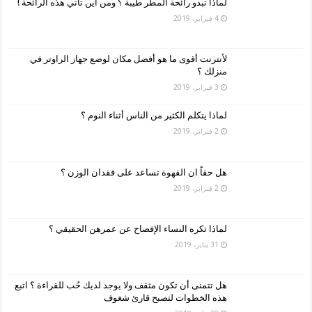
لماذا تبدو رائحة المطر طيبة ؟ ومن أين تأتي هذه الرائحة !
4 فبراير، 2019
لأنترنت أقوى ما هو أفضل مكان لوضع جهاز الراوتر في
منزلك ؟
3 فبراير، 2019
لماذا يتكلم الكثير من الناس أثناء النوم ؟
2 فبراير، 2019
هل حقاً ان القهوة تساعد على فقدان الوزن ؟
2 فبراير، 2019
لماذا تكره النساء الإفصاح عن عمرهن الحقيقي ؟
31 يناير، 2019
هل تتمنى أن تكون مثقف ولا يوجد لديك حُب للقراءة ؟ اتبع
هذه الخطوات لتصبح قارئ شغوف