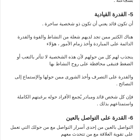
بشجاعته .
5- القدرة القيادية
أن تكون قائد يعني أن تكون ذو شخصية ساحرة .
هناك الكثير ممن تجد لديهم شعلة من النشاط والقوة والقدرة
الدائمة على المباردة وأخذ زمام الأمور ، هؤلاء
ينجذب لهم كل من حولهم لأن هذه الشخصية لا تتأثر بالتعب أو
الضغط فتبقى محافظة على روح النشاط بها
والقدرة على التصرف وأخذ الشورى ممن حولها والإستماع إلى
النصائح .
فإن كل شخص قائد ومبادر يُجمع الأفراد حوله برغبتهم الكاملة
واستمتاعهم بذلك .
6- القدرة على التواصل بالعين
التواصل بالعين من إحدى أسرار التواصل مع من حولك التي تعمل
على تقوية العلاقة مع من تتحدث معهم