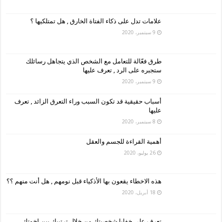
علامات تدل على ذكاء الفتاة الخارق , هل تمتلكيها ؟
9 سبتمبر، 2020
طرق فعّالة للتعامل مع الشخص الذي يتجاهل رسائلك
ستجبره على الرد , تعرف عليها
9 سبتمبر، 2020
أسباب حقيقية قد تكون السبب وراء التعرق الزائد , تعرف
عليها
8 سبتمبر، 2020
أهمية القراءة للجسم والعقل
26 يوليو، 2020
هذه الاخطاء يقعون بها الأذكياء قبل نومهم , هل أنت منهم ؟؟
18 أبريل، 2020
تعرف على خفايا شخصيتك من خلال ترتيبك بين اخوتك