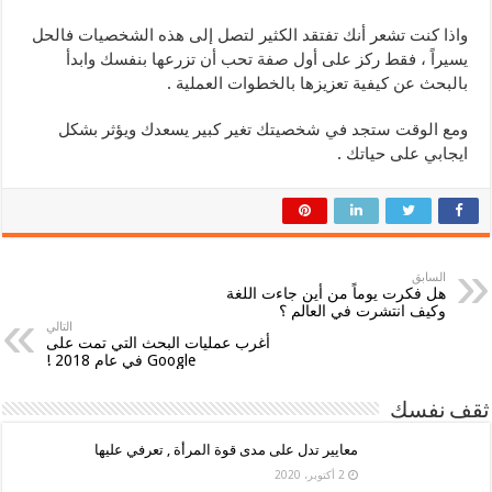
واذا كنت تشعر أنك تفتقد الكثير لتصل إلى هذه الشخصيات فالحل
يسيراً ، فقط ركز على أول صفة تحب أن تزرعها بنفسك وابدأ
بالبحث عن كيفية تعزيزها بالخطوات العملية .
ومع الوقت ستجد في شخصيتك تغير كبير يسعدك ويؤثر بشكل
ايجابي على حياتك .
السابق
هل فكرت يوماً من أين جاءت اللغة
وكيف انتشرت في العالم ؟
التالي
أغرب عمليات البحث التي تمت على
Google في عام 2018 !
ثقف نفسك
معايير تدل على مدى قوة المرأة , تعرفي عليها
2 أكتوبر، 2020