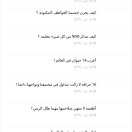
29 يناير، 2019
كيف يخزن جسمنا العواطف المكبوتة ؟
27 يناير، 2019
كيف تتذكر 90% من كل شيء تتعلمه ؟
25 يناير، 2019
أغرب 14 حيوان في العالم !
25 يناير، 2019
16 خرافة لا زالت تتداول في مجتمعنا وتواجهنا دائما !
25 يناير، 2019
أطعمة لا تنتهي صلاحيتها مهما طال الزمن !
24 يناير، 2019